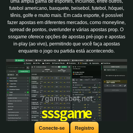
uma ampla gama de esportes, incluindo, entre outros,
futebol americano, basquete, beisebol, futebol, hóquei,
tênis, golfe e muito mais. Em cada esporte, é possível
fazer apostas em diferentes mercados, como moneyline,
spread de pontos, over/under e várias apostas prop. O
sssgame oferece opções de apostas pré-jogo e apostas
in-play (ao vivo), permitindo que você faça apostas
enquanto o jogo ou partida está acontecendo.
Conecte-se
Registro