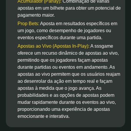
Acumulador (Parlay):
Combinação de várias
apostas em um bilhete para obter um potencial de
pagamento maior.
Prop Bets:
Aposta em resultados específicos em
um jogo, como desempenho de jogadores ou
eventos específicos durante uma partida.
Apostas ao Vivo (Apostas In-Play):
A sssgame
oferece um recurso dinâmico de apostas ao vivo,
permitindo que os jogadores façam apostas
durante partidas ou eventos em andamento. As
apostas ao vivo permitem que os usuários reajam
ao desenrolar da ação em tempo real e façam
apostas à medida que o jogo avança. As
probabilidades e as opções de apostas podem
mudar rapidamente durante os eventos ao vivo,
proporcionando uma experiência de apostas
emocionante e interativa.