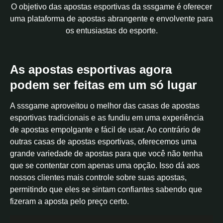
O objetivo das apostas esportivas da sssgame é oferecer
uma plataforma de apostas abrangente e envolvente para
os entusiastas do esporte.
As apostas esportivas agora
podem ser feitas em um só lugar
A sssgame aproveitou o melhor das casas de apostas
esportivas tradicionais e as fundiu em uma experiência
de apostas empolgante e fácil de usar. Ao contrário de
outras casas de apostas esportivas, oferecemos uma
grande variedade de apostas para que você não tenha
que se contentar com apenas uma opção. Isso dá aos
nossos clientes mais controle sobre suas apostas,
permitindo que eles se sintam confiantes sabendo que
fizeram a aposta pelo preço certo.