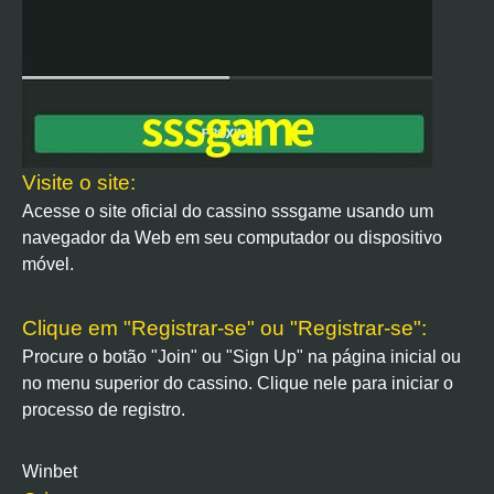
Visite o site:
Acesse o site oficial do cassino sssgame usando um
navegador da Web em seu computador ou dispositivo
móvel.
Clique em "Registrar-se" ou "Registrar-se":
Procure o botão "Join" ou "Sign Up" na página inicial ou
no menu superior do cassino. Clique nele para iniciar o
processo de registro.
Winbet