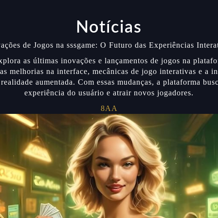
Notícias
ações de Jogos na sssgame: O Futuro das Experiências Intera
explora as últimas inovações e lançamentos de jogos na plataf
as melhorias na interface, mecânicas de jogo interativas e a i
 realidade aumentada. Com essas mudanças, a plataforma busc
experiência do usuário e atrair novos jogadores.
8AA