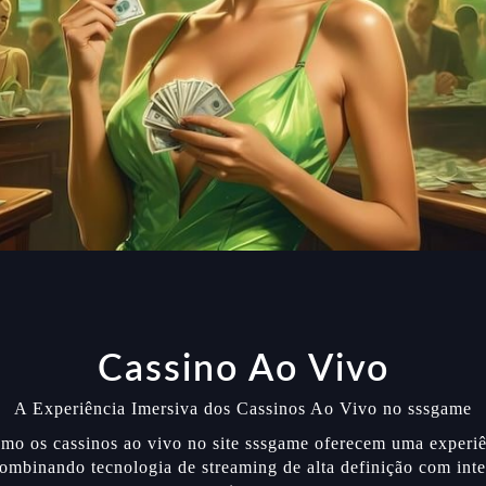
Cassino Ao Vivo
A Experiência Imersiva dos Cassinos Ao Vivo no sssgame
mo os cassinos ao vivo no site sssgame oferecem uma experiê
ombinando tecnologia de streaming de alta definição com inte