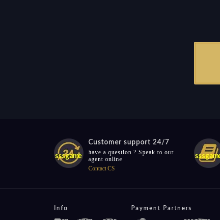
Customer support 24/7
have a question ? Speak to our
agent online
Contact CS
Info
Payment Partners