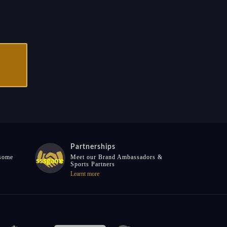
Partnerships
 some
Meet our Brand Ambassadors &
Sports Partners
Learnt more