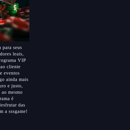
a para seus
ores leais,
Programa VIP
ao cliente
e eventos
ogo ainda mais
ro e justo,
e, ao mesmo
grama é
esfrutar das
om a sssgame!