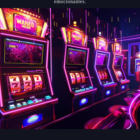
emocionantes.