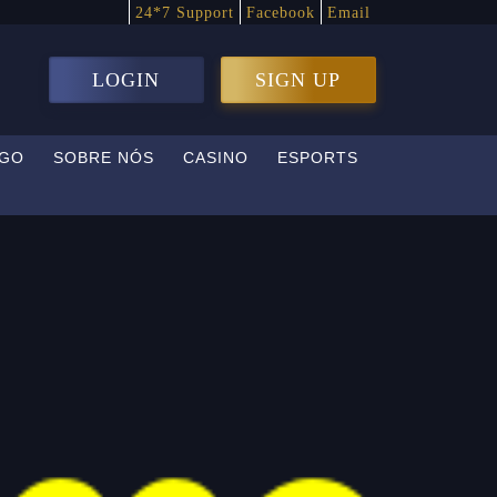
24*7 Support
Facebook
Email
LOGIN
SIGN UP
GO
SOBRE NÓS
CASINO
ESPORTS