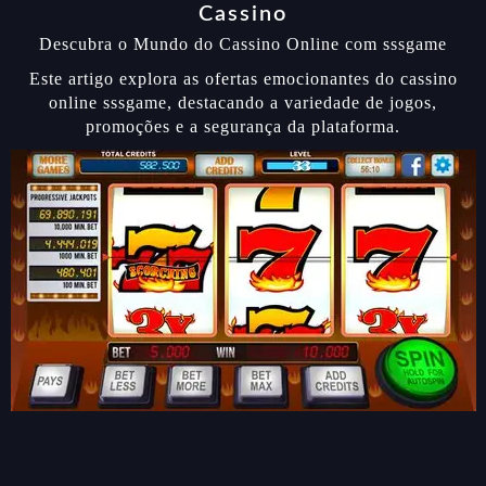
Cassino
Descubra o Mundo do Cassino Online com sssgame
Este artigo explora as ofertas emocionantes do cassino
online sssgame, destacando a variedade de jogos,
promoções e a segurança da plataforma.