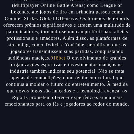
(Multiplayer Online Battle Arena) como League of
Legends, até jogos de tiro em primeira pessoa como
Counter-Strike: Global Offensive. Os torneios de eSports
oferecem prêmios significativos e atraem uma multitude de
patrocinadores, tornando-se um campo fértil para atletas
profissionais e amadores. Além disso, as plataformas de
streaming, como Twitch e YouTube, permitiram que os
jogadores transmitissem suas partidas, conquistando
audiências maciças.
918bet
O envolvimento de grandes
organizações esportivas e investimentos maciços na
indústria também indicam seu potencial. Não se trata
apenas de competições; é um fenômeno cultural que
continua a moldar o futuro do entretenimento. À medida
que novos jogos são lançados e a tecnologia avança, os
eSports prometem oferecer experiências ainda mais
emocionantes para os fãs e jogadores ao redor do mundo.