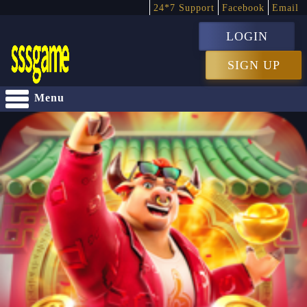
24*7 Support
Facebook
Email
LOGIN
SIGN UP
Menu