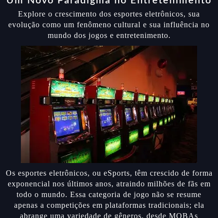
Um Novo Paradigma no Entretenimento
Explore o crescimento dos esportes eletrônicos, sua
evolução como um fenômeno cultural e sua influência no
mundo dos jogos e entretenimento.
Os esportes eletrônicos, ou eSports, têm crescido de forma
exponencial nos últimos anos, atraindo milhões de fãs em
todo o mundo. Essa categoria de jogo não se resume
apenas a competições em plataformas tradicionais; ela
abrange uma variedade de gêneros, desde MOBAs