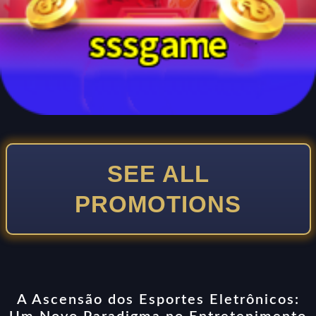
SEE ALL
PROMOTIONS
A Ascensão dos Esportes Eletrônicos: