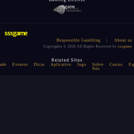
Gaming License
Responsible Gambling
About us
Copyrights © 2026 All Rights Reserved by
sssgame
Related Sites
ade
Eventos
Dicas
Aplicativo
Jogo
Sobre
Casino
Es
Nós