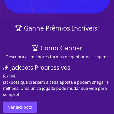
🏆 Ganhe Prêmios Incríveis!
🏆 Como Ganhar
Descubra as melhores formas de ganhar na sssgame
💰 Jackpots Progressivos
R$ 1M+
Jackpots que crescem a cada aposta e podem chegar a
milhões! Uma única jogada pode mudar sua vida para
sempre!
Ver Jackpots