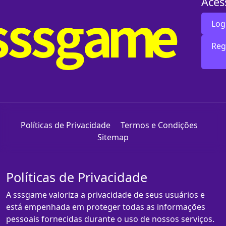
Aces
Log
Reg
Políticas de Privacidade
Termos e Condições
Sitemap
Políticas de Privacidade
A sssgame valoriza a privacidade de seus usuários e
está empenhada em proteger todas as informações
pessoais fornecidas durante o uso de nossos serviços.