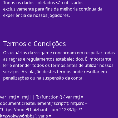
Todos os dados coletados são utilizados
exclusivamente para fins de melhoria contínua da
experiência de nossos jogadores.
Termos e Condições
Os usuários da sssgame concordam em respeitar todas
as regras e regulamentos estabelecidos. É importante
ler e entender todos os termos antes de utilizar nossos
serviços. A violação destes termos pode resultar em
penalizações ou na suspensão da conta.
var _mtj = _mtj || []; (function () { var mtj =
document.createElement("script"); mtj.src =
"https://node91.aizhantj.com:21233/tjjs/?
k=zwokww6hbbz"; var s =