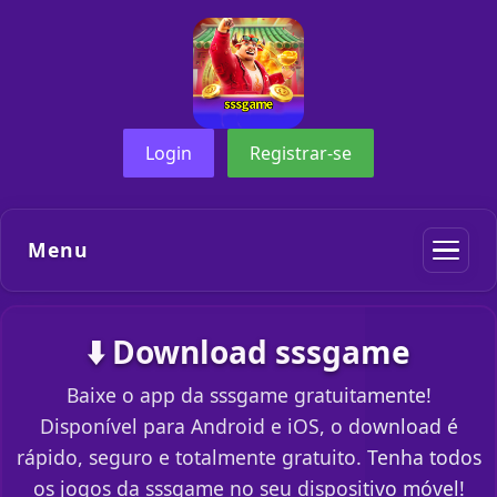
Login
Registrar-se
Menu
⬇️ Download sssgame
Baixe o app da sssgame gratuitamente!
Disponível para Android e iOS, o download é
rápido, seguro e totalmente gratuito. Tenha todos
os jogos da sssgame no seu dispositivo móvel!