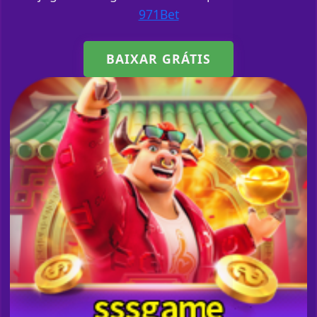
971Bet
BAIXAR GRÁTIS