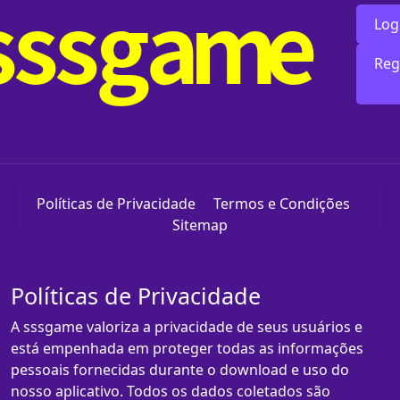
Log
Reg
Políticas de Privacidade
Termos e Condições
Sitemap
Políticas de Privacidade
A sssgame valoriza a privacidade de seus usuários e
está empenhada em proteger todas as informações
pessoais fornecidas durante o download e uso do
nosso aplicativo. Todos os dados coletados são