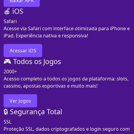
Baixar APK
🍎 iOS
Safari
Acesse via Safari com interface otimizada para iPhone e
iPad. Experiência nativa e responsiva!
Acessar iOS
🎮 Todos os Jogos
2000+
Acesso completo a todos os jogos da plataforma: slots,
cassino, apostas esportivas e muito mais!
Ver Jogos
🔒 Segurança Total
SSL
Proteção SSL, dados criptografados e login seguro com