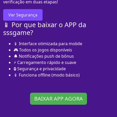
verificação em duas etapas!
Ver Segurança
📱 Por que baixar o APP da
sssgame?
📱 Interface otimizada para mobile
🎮 Todos os jogos disponíveis
🔔 Notificações push de bônus
⚡ Carregamento rápido e suave
🔒 Segurança e privacidade
📱 Funciona offline (modo básico)
BAIXAR APP AGORA